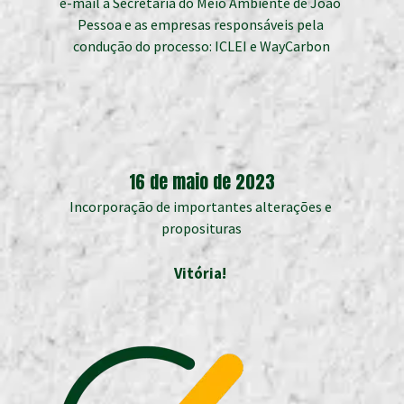
e-mail à Secretaria do Meio Ambiente de João 
Pessoa e as empresas responsáveis pela 
condução do processo: ICLEI e WayCarbon
16 de maio de 2023
Incorporação de importantes alterações e 
proposituras
Vitória! 