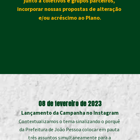
junto a coletivos e grupos parceiros, 
incorporar nossas propostas de alteração 
e/ou acréscimo ao Plano.
08 de fevereiro de 2023
Lançamento da Campanha no Instagram
Contextualizamos o tema sinalizando o porquê 
da Prefeitura de João Pessoa colocar em pauta 
três assuntos simultaneamente para a 